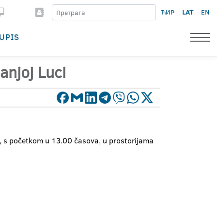
ЋИР
LAT
EN
UPIS
anjoj Luci
e, s početkom u 13.00 časova, u prostorijama