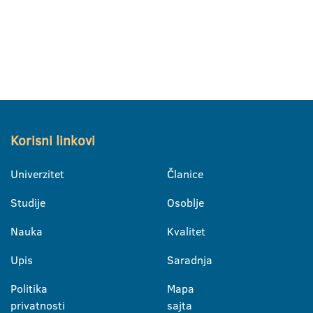
Korisni linkovi
Univerzitet
Članice
Studije
Osoblje
Nauka
Kvalitet
Upis
Saradnja
Politika
Mapa
privatnosti
sajta