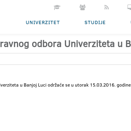
UNIVERZITET
STUDIJE
ravnog odbora Univerziteta u B
verziteta u Banjoj Luci održaće se u utorak 15.03.2016. godin