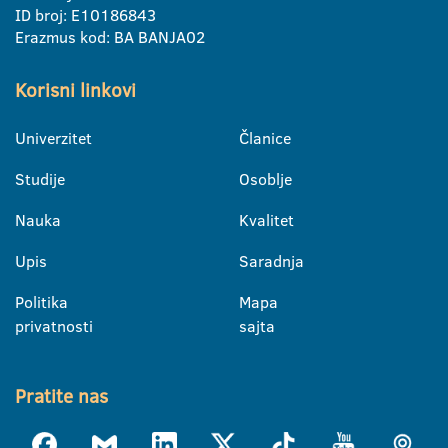
ID broj: E10186843
Erazmus kod: BA BANJA02
Korisni linkovi
Univerzitet
Članice
Studije
Osoblje
Nauka
Kvalitet
Upis
Saradnja
Politika
Mapa
privatnosti
sajta
Pratite nas