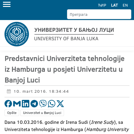
ЋИР
LAT
EN
Predstavnici Univerziteta tehnologije
iz Hamburga u posjeti Univerzitetu u
Banjoj Luci
10. mart 2016. 18:34:44
Opšte
Univerzitet u Banjoj Luci
Dana 10.03.2016. godine dr Irena Sudi (
Irene Sudy
), sa
Univerziteta tehnologije iz Hamburga (
Hamburg University