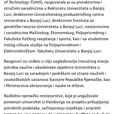
of Technology-TUHH
), razgovarala je sa prorektorima i
stručnim saradnicima u Rektoratu Univerziteta u Banjoj
Luci, direktorom Univerzitetskog preduzetničkog centra
Univerziteta u Banjoj Luci, direktorom Instituta za
genetičke resurse Univerziteta u Banjoj Luci, nastavnicima
i saradnicima Mašinskog, Ekonomskog, Poljoprivrednog i
Fakulteta fizičkog vaspitanja i sporta, kao i sa studentima
trećeg ciklusa studija na Poljoprivrednom i
Elektrotehničkom fakultetu Univerziteta u Banjoj Luci.
Razgovori su vođeni u cilju sagledavanja trenutnog stanja
potreba naučne i akademske zajednice Univerziteta u
Banjoj Luci za saradnjom i podrškom od strane naučnih i
visokoškolskih ustanova Savezne Republike Njemačke, kao
i Ministarstva obrazovanja i nauke te države.
Nadležno njemačko ministarstvo, koje je angažovalo
pomenuti univerzitet iz Hamburga na projektu prikupljanja
potrebnih podataka, sačinjavanju izvještaja i pripremi