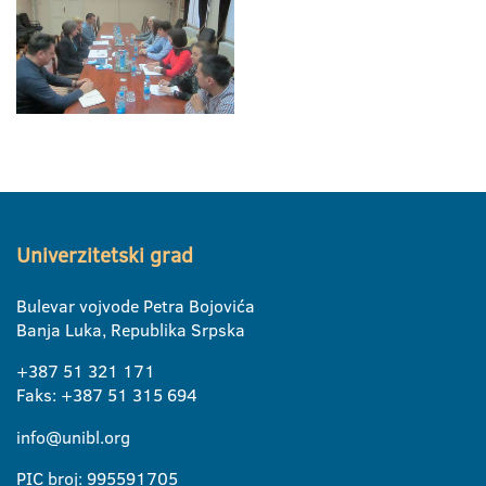
Univerzitetski grad
Bulevar vojvode Petra Bojovića
Banja Luka, Republika Srpska
+387 51 321 171
Faks: +387 51 315 694
info@unibl.org
PIC broj: 995591705