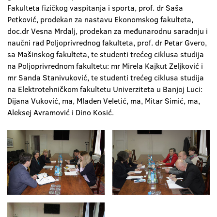
Fakulteta fizičkog vaspitanja i sporta, prof. dr Saša
Petković, prodekan za nastavu Ekonomskog fakulteta,
doc.dr Vesna Mrdalj, prodekan za međunarodnu saradnju i
naučni rad Poljoprivrednog fakulteta, prof. dr Petar Gvero,
sa Mašinskog fakulteta, te studenti trećeg ciklusa studija
na Poljoprivrednom fakultetu: mr Mirela Kajkut Zeljković i
mr Sanda Stanivuković, te studenti trećeg ciklusa studija
na Elektrotehničkom fakultetu Univerziteta u Banjoj Luci:
Dijana Vuković, ma, Mladen Veletić, ma, Mitar Simić, ma,
Aleksej Avramović i Dino Kosić.