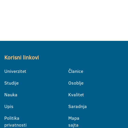
Korisni linkovi
Univerzitet
Članice
Studije
Osoblje
Nauka
Kvalitet
Upis
Saradnja
Politika
Mapa
privatnosti
sajta