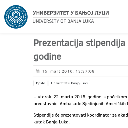
Prezentacija stipendij
godine
15. mart 2016. 13:37:08
Opšte
Univerzitet u Banjoj Luci
U utorak, 22. marta 2016. godine, s početkom u
predstavnici Ambasade Sjedinjenih Američkih 
Stipendije će prezentovati koordinator za a
kutak Banja Luka.