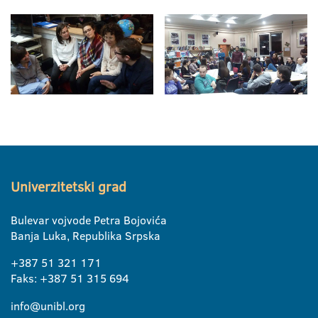
Univerzitetski grad
Bulevar vojvode Petra Bojovića
Banja Luka, Republika Srpska
+387 51 321 171
Faks: +387 51 315 694
info@unibl.org