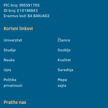
PIC broj: 995591705
ID broj: E10186843
Erazmus kod: BA BANJA02
Korisni linkovi
Univerzitet
Članice
Studije
Osoblje
Nauka
Kvalitet
Upis
Saradnja
Politika
Mapa
privatnosti
sajta
Pratite nas