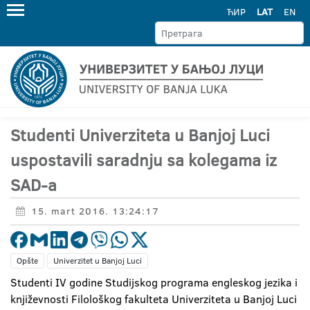
ЋИР
LAT
EN
Studenti Univerziteta u Banjoj Luci
uspostavili saradnju sa kolegama iz
SAD-a
15. mart 2016. 13:24:17
Opšte
Univerzitet u Banjoj Luci
Studenti IV godine Studijskog programa engleskog jezika i
književnosti Filološkog fakulteta Univerziteta u Banjoj Luci