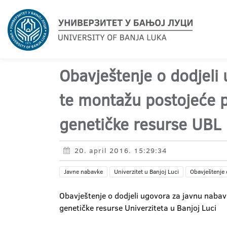
Obavještenje o dodjeli 
te montažu postojeće pl
genetičke resurse UBL
20. april 2016. 15:29:34
Javne nabavke
Univerzitet u Banjoj Luci
Obavještenje 
Obavještenje o dodjeli ugovora za javnu nabavk
genetičke resurse Univerziteta u Banjoj Luci