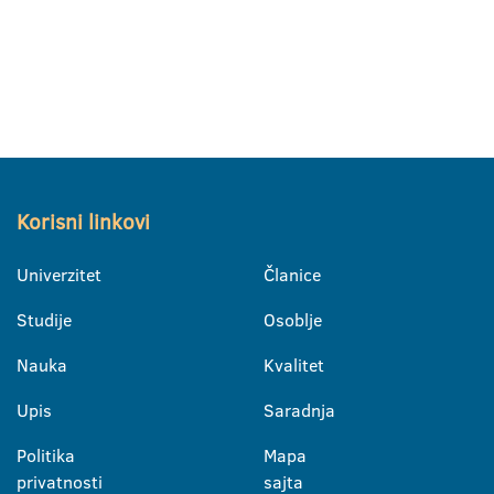
Korisni linkovi
Univerzitet
Članice
Studije
Osoblje
Nauka
Kvalitet
Upis
Saradnja
Politika
Mapa
privatnosti
sajta