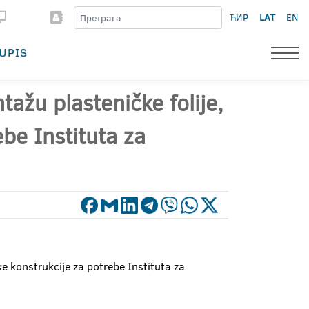
ЋИР
LAT
EN
UPIS
ažu plasteničke folije,
be Instituta za
e konstrukcije za potrebe Instituta za