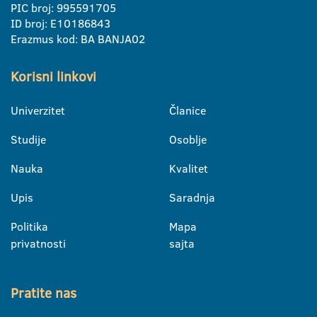
PIC broj: 995591705
ID broj: E10186843
Erazmus kod: BA BANJA02
Korisni linkovi
Univerzitet
Članice
Studije
Osoblje
Nauka
Kvalitet
Upis
Saradnja
Politika
Mapa
privatnosti
sajta
Pratite nas