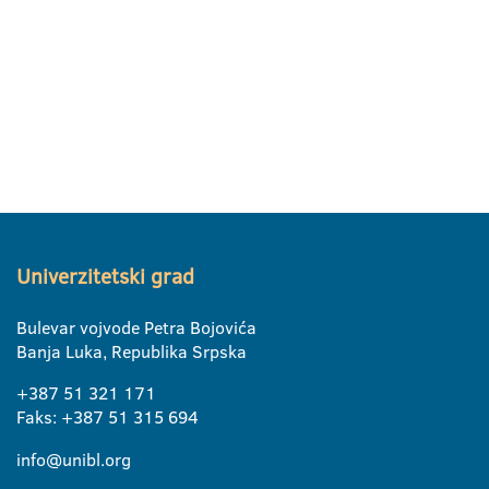
Univerzitetski grad
Bulevar vojvode Petra Bojovića
Banja Luka, Republika Srpska
+387 51 321 171
Faks: +387 51 315 694
info@unibl.org