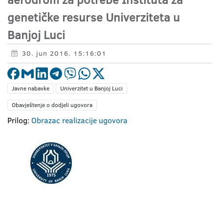
genetičke resurse Univerziteta u
Banjoj Luci
30. jun 2016. 15:16:01
Javne nabavke
Univerzitet u Banjoj Luci
Obavještenje o dodjeli ugovora
Prilog:
Obrazac realizacije ugovora