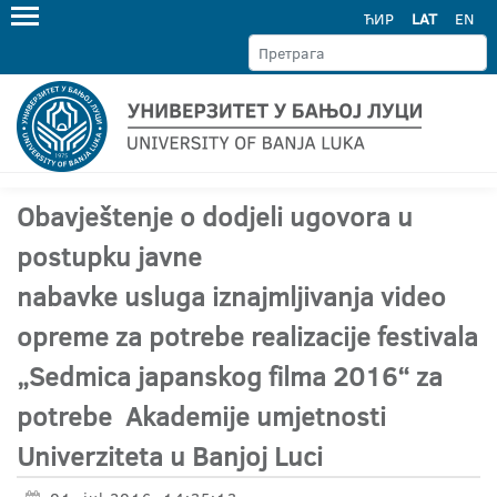
ЋИР
LAT
EN
Obavještenje o dodjeli ugovora u
postupku javne
nabavke usluga iznajmljivanja video
opreme za potrebe realizacije festivala
„Sedmica japanskog filma 2016“ za
potrebe Akademije umjetnosti
Univerziteta u Banjoj Luci