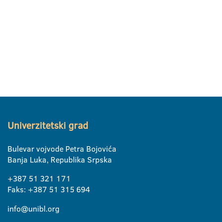
Univerzitetski grad
Bulevar vojvode Petra Bojovića
Banja Luka, Republika Srpska
+387 51 321 171
Faks: +387 51 315 694
info@unibl.org