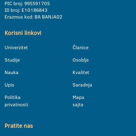
PIC broj: 995591705
ID broj: E10186843
Erazmus kod: BA BANJA02
Korisni linkovi
Univerzitet
Članice
Studije
Osoblje
Nauka
Kvalitet
Upis
Saradnja
Politika
Mapa
privatnosti
sajta
Pratite nas