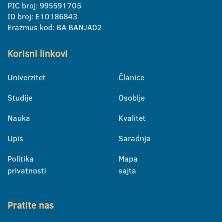
PIC broj: 995591705
ID broj: E10186843
Erazmus kod: BA BANJA02
Korisni linkovi
Univerzitet
Članice
Studije
Osoblje
Nauka
Kvalitet
Upis
Saradnja
Politika
Mapa
privatnosti
sajta
Pratite nas