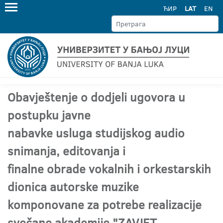
ЋИР
LAT
EN
Obavještenje o dodjeli ugovora u
postupku javne
nabavke usluga studijskog audio
snimanja, editovanja i
finalne obrade vokalnih i orkestarskih
dionica autorske muzike
komponovane za potrebe realizacije
svečane akademije "ZAVJET