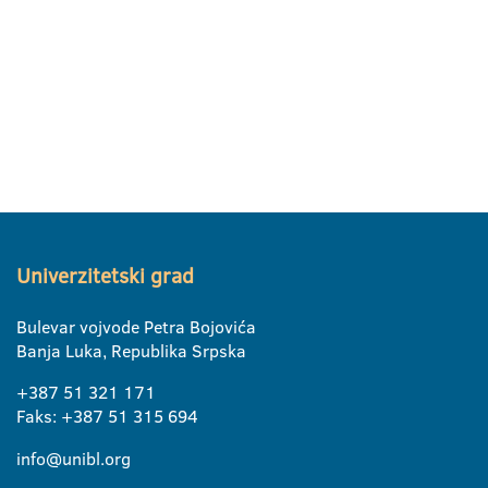
Univerzitetski grad
Bulevar vojvode Petra Bojovića
Banja Luka, Republika Srpska
+387 51 321 171
Faks: +387 51 315 694
info@unibl.org