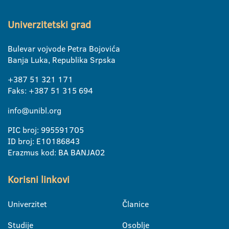
Univerzitetski grad
Bulevar vojvode Petra Bojovića
Banja Luka, Republika Srpska
+387 51 321 171
Faks: +387 51 315 694
info@unibl.org
PIC broj: 995591705
ID broj: E10186843
Erazmus kod: BA BANJA02
Korisni linkovi
Univerzitet
Članice
Studije
Osoblje