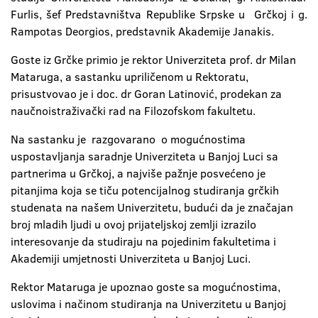
Furlis, šef Predstavništva Republike Srpske u Grčkoj i g.
Rampotas Deorgios, predstavnik Akademije Janakis.
Goste iz Grčke primio je rektor Univerziteta prof. dr Milan
Mataruga, a sastanku upriličenom u Rektoratu,
prisustvovao je i doc. dr Goran Latinović, prodekan za
naučnoistraživački rad na Filozofskom fakultetu.
Na sastanku je razgovarano o mogućnostima
uspostavljanja saradnje Univerziteta u Banjoj Luci sa
partnerima u Grčkoj, a najviše pažnje posvećeno je
pitanjima koja se tiču potencijalnog studiranja grčkih
studenata na našem Univerzitetu, budući da je značajan
broj mladih ljudi u ovoj prijateljskoj zemlji izrazilo
interesovanje da studiraju na pojedinim fakultetima i
Akademiji umjetnosti Univerziteta u Banjoj Luci.
Rektor Mataruga je upoznao goste sa mogućnostima,
uslovima i načinom studiranja na Univerzitetu u Banjoj