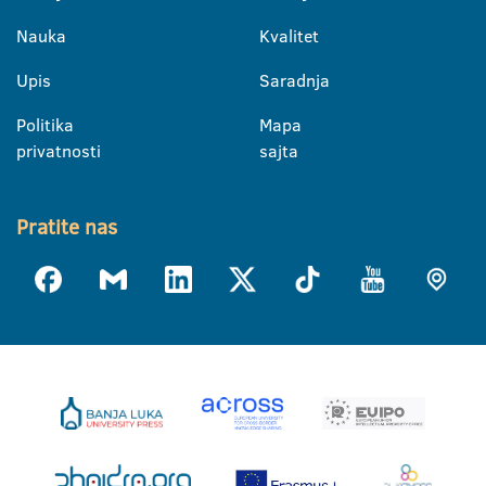
Nauka
Kvalitet
Upis
Saradnja
Politika
Mapa
privatnosti
sajta
Pratite nas