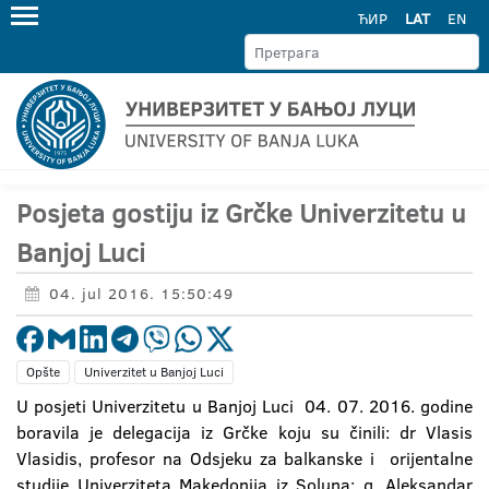
ЋИР
LAT
EN
Posjeta gostiju iz Grčke Univerzitetu u
Banjoj Luci
04. jul 2016. 15:50:49
Opšte
Univerzitet u Banjoj Luci
U posjeti Univerzitetu u Banjoj Luci 04. 07. 2016. godine
boravila je delegacija iz Grčke koju su činili: dr Vlasis
Vlasidis, profesor na Odsjeku za balkanske i orijentalne
studije Univerziteta Makedonija iz Soluna; g. Aleksandar