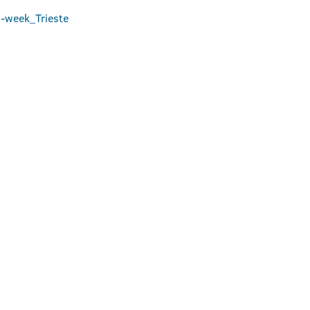
n-week_Trieste