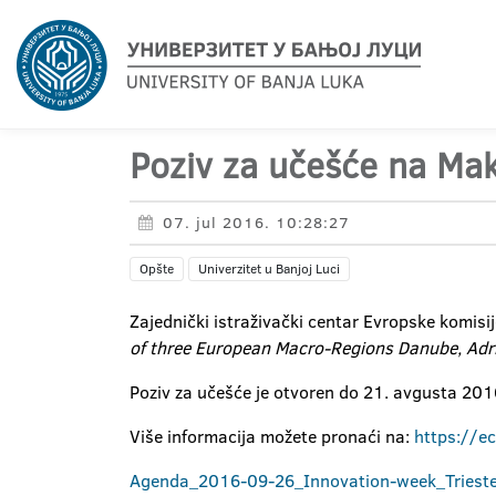
Poziv za učešće na Makr
07. jul 2016. 10:28:27
Opšte
Univerzitet u Banjoj Luci
Zajednički istraživački centar Evropske komis
of three European Macro-Regions Danube, Adri
Poziv za učešće je otvoren do 21. avgusta 201
Više informacija možete pronaći na:
https://e
Agenda_2016-09-26_Innovation-week_Triest