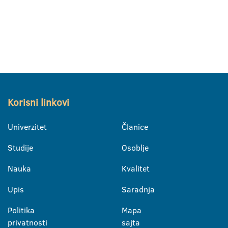
Korisni linkovi
Univerzitet
Članice
Studije
Osoblje
Nauka
Kvalitet
Upis
Saradnja
Politika
Mapa
privatnosti
sajta