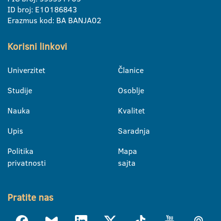
ID broj: E10186843
Erazmus kod: BA BANJA02
Korisni linkovi
Univerzitet
Članice
Studije
Osoblje
Nauka
Kvalitet
Upis
Saradnja
Politika
Mapa
privatnosti
sajta
Pratite nas