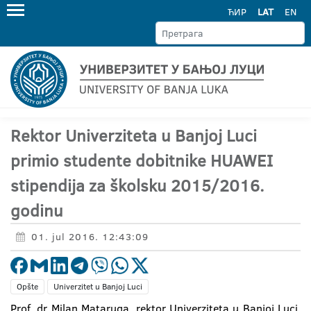
ЋИР
LAT
EN
Rektor Univerziteta u Banjoj Luci
primio studente dobitnike HUAWEI
stipendija za školsku 2015/2016.
godinu
01. jul 2016. 12:43:09
Opšte
Univerzitet u Banjoj Luci
Prof. dr Milan Mataruga, rektor Univerziteta u Banjoj Luci,