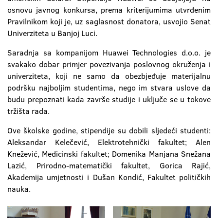
osnovu javnog konkursa, prema kriterijumima utvrđenim
Pravilnikom koji je, uz saglasnost donatora, usvojio Senat
Univerziteta u Banjoj Luci.
Saradnja sa kompanijom Huawei Technologies d.o.o. je
svakako dobar primjer povezivanja poslovnog okruženja i
univerziteta, koji ne samo da obezbjeđuje materijalnu
podršku najboljim studentima, nego im stvara uslove da
budu prepoznati kada završe studije i uključe se u tokove
tržišta rada.
Ove školske godine, stipendije su dobili sljedeći studenti:
Aleksandar Kelečević, Elektrotehnički fakultet; Alen
Knežević, Medicinski fakultet; Domenika Manjana Snežana
Lazić, Prirodno-matematički fakultet, Gorica Rajić,
Akademija umjetnosti i Dušan Kondić, Fakultet političkih
nauka.