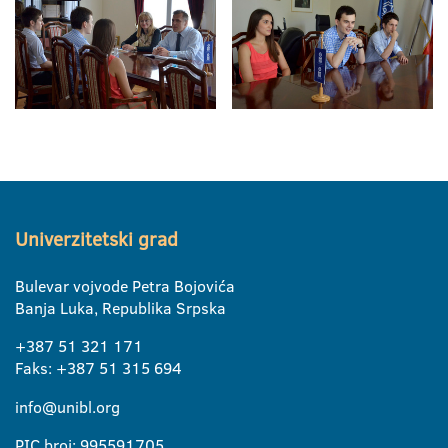
Univerzitetski grad
Bulevar vojvode Petra Bojovića
Banja Luka, Republika Srpska
+387 51 321 171
Faks: +387 51 315 694
info@unibl.org
PIC broj: 995591705