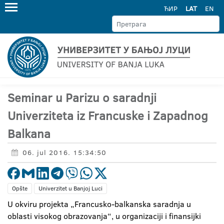
ЋИР
LAT
EN
Seminar u Parizu o saradnji
Univerziteta iz Francuske i Zapadnog
Balkana
06. jul 2016. 15:34:50
Opšte
Univerzitet u Banjoj Luci
U okviru projekta „Francusko-balkanska saradnja u
oblasti visokog obrazovanja“, u organizaciji i finansijki