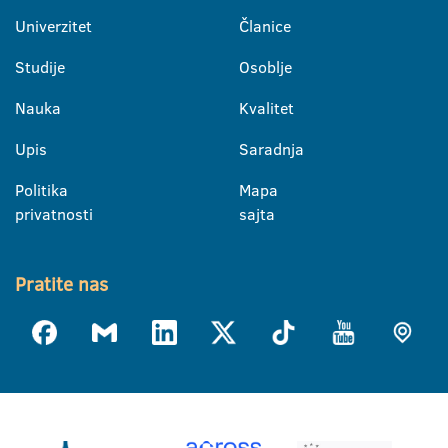
Univerzitet
Članice
Studije
Osoblje
Nauka
Kvalitet
Upis
Saradnja
Politika
Mapa
privatnosti
sajta
Pratite nas