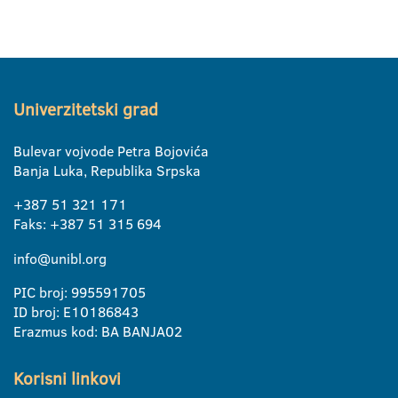
Univerzitetski grad
Bulevar vojvode Petra Bojovića
Banja Luka, Republika Srpska
+387 51 321 171
Faks: +387 51 315 694
info@unibl.org
PIC broj: 995591705
ID broj: E10186843
Erazmus kod: BA BANJA02
Korisni linkovi