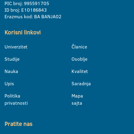
PIC broj: 995591705
ID broj: E10186843
Erazmus kod: BA BANJA02
Korisni linkovi
Univerzitet
Članice
Studije
Osoblje
Nauka
Kvalitet
Upis
Saradnja
Politika
Mapa
privatnosti
sajta
Pratite nas