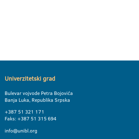
Univerzitetski grad
Bulevar vojvode Petra Bojovića
Banja Luka, Republika Srpska
+387 51 321 171
Faks: +387 51 315 694
info@unibl.org