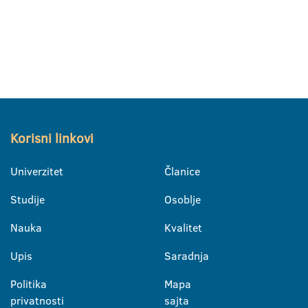
Korisni linkovi
Univerzitet
Članice
Studije
Osoblje
Nauka
Kvalitet
Upis
Saradnja
Politika
Mapa
privatnosti
sajta