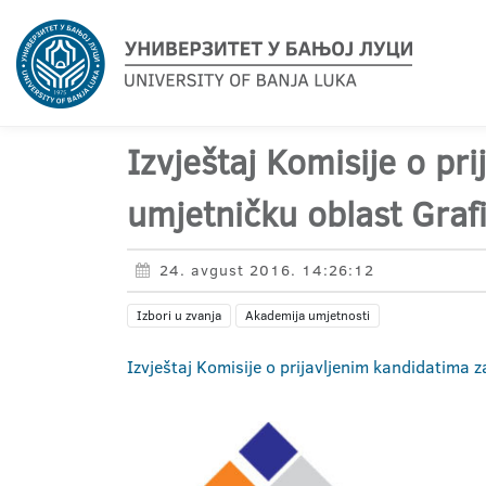
Izvještaj Komisije o pr
umjetničku oblast Graf
24. avgust 2016. 14:26:12
Izbori u zvanja
Akademija umjetnosti
Izvještaj Komisije o prijavljenim kandidatima z