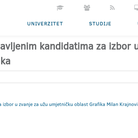
UNIVERZITET
STUDIJE
ijavljenim kandidatima za izbor 
ika
a izbor u zvanje za užu umjetničku oblast Grafika Milan Krajnovi