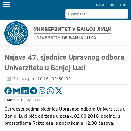
ЋИР
LAT
EN
Najava 47. sjednice Upravnog odbora
Univerziteta u Banjoj Luci
31. avgust 2016. 09:50:09
Sjednice Upravni odbor
Četrdeset sedma sjednica Upravnog odbora Univerziteta u
Banjoj Luci biće održana u petak, 02.09.2016. godine, u
prostorijama Rektorata, s početkom u 12.00 časova.