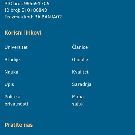
PIC broj: 995591705
ID broj: E10186843
Erazmus kod: BA BANJA02
Korisni linkovi
Univerzitet
Članice
Studije
Osoblje
Nauka
Kvalitet
Upis
Saradnja
Politika
Mapa
privatnosti
sajta
Pratite nas