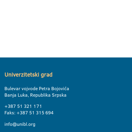
Univerzitetski grad
Bulevar vojvode Petra Bojovića
Banja Luka, Republika Srpska
+387 51 321 171
Faks: +387 51 315 694
info@unibl.org