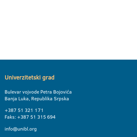
Univerzitetski grad
Bulevar vojvode Petra Bojovića
Banja Luka, Republika Srpska
+387 51 321 171
Faks: +387 51 315 694
info@unibl.org