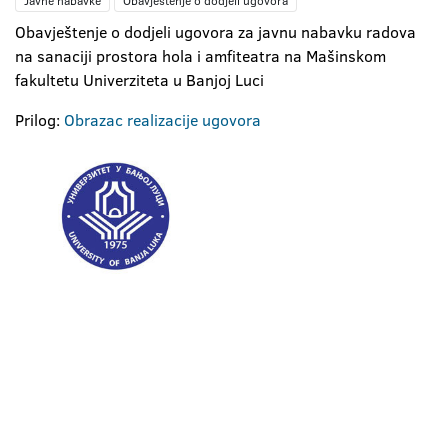
Javne nabavke
Obavještenje o dodjeli ugovora
Obavještenje o dodjeli ugovora za javnu nabavku radova
na sanaciji prostora hola i amfiteatra na Mašinskom
fakultetu Univerziteta u Banjoj Luci
Prilog:
Obrazac realizacije ugovora