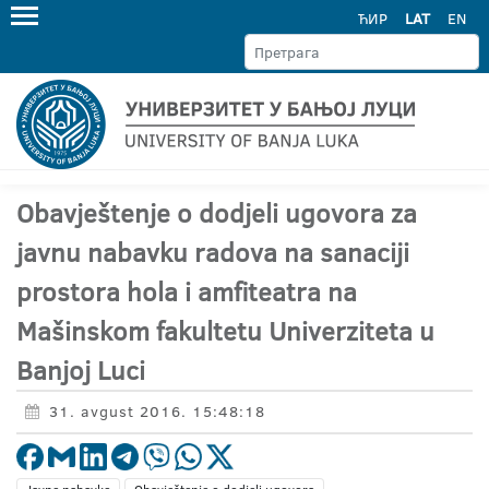
ЋИР
LAT
EN
Obavještenje o dodjeli ugovora za
javnu nabavku radova na sanaciji
prostora hola i amfiteatra na
Mašinskom fakultetu Univerziteta u
Banjoj Luci
31. avgust 2016. 15:48:18