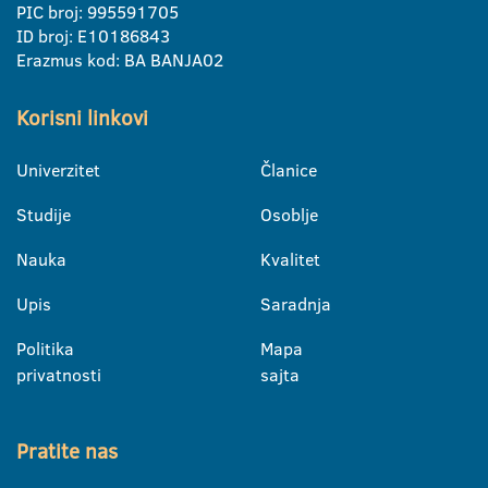
PIC broj: 995591705
ID broj: E10186843
Erazmus kod: BA BANJA02
Korisni linkovi
Univerzitet
Članice
Studije
Osoblje
Nauka
Kvalitet
Upis
Saradnja
Politika
Mapa
privatnosti
sajta
Pratite nas