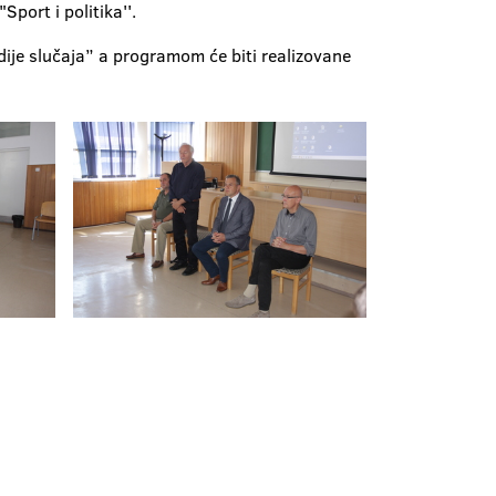
port i politika''.
je slučaja” a programom će biti realizovane