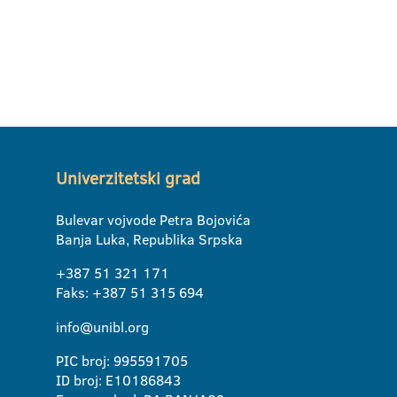
Univerzitetski grad
Bulevar vojvode Petra Bojovića
Banja Luka, Republika Srpska
+387 51 321 171
Faks: +387 51 315 694
info@unibl.org
PIC broj: 995591705
ID broj: E10186843