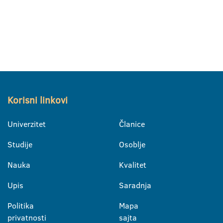
Korisni linkovi
Univerzitet
Članice
Studije
Osoblje
Nauka
Kvalitet
Upis
Saradnja
Politika
Mapa
privatnosti
sajta