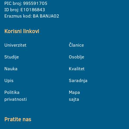
PIC broj: 995591705
ID broj: E10186843
Erazmus kod: BA BANJA02
Korisni linkovi
Univerzitet
Članice
Studije
Osoblje
Nauka
Kvalitet
Upis
Saradnja
Politika
Mapa
privatnosti
sajta
Pratite nas