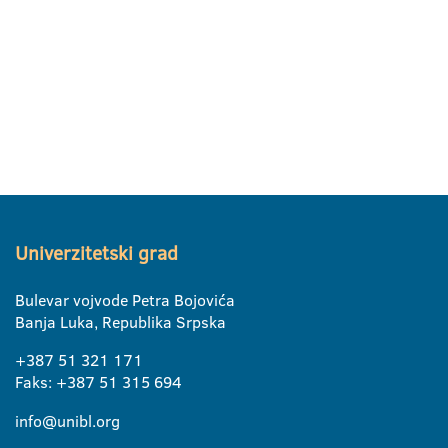
Univerzitetski grad
Bulevar vojvode Petra Bojovića
Banja Luka, Republika Srpska
+387 51 321 171
Faks: +387 51 315 694
info@unibl.org