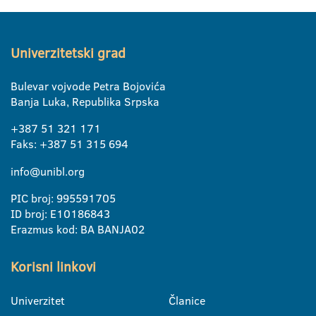
Univerzitetski grad
Bulevar vojvode Petra Bojovića
Banja Luka, Republika Srpska
+387 51 321 171
Faks: +387 51 315 694
info@unibl.org
PIC broj: 995591705
ID broj: E10186843
Erazmus kod: BA BANJA02
Korisni linkovi
Univerzitet
Članice