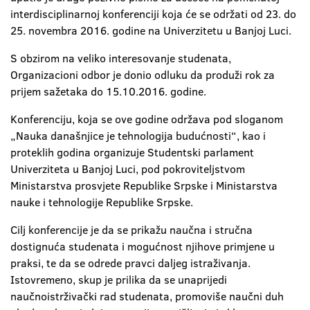
interdisciplinarnoj konferenciji koja će se održati od 23. do
25. novembra 2016. godine na Univerzitetu u Banjoj Luci.
S obzirom na veliko interesovanje studenata,
Organizacioni odbor je donio odluku da produži rok za
prijem sažetaka do 15.10.2016. godine.
Konferenciju, koja se ove godine održava pod sloganom
„Nauka današnjice je tehnologija budućnosti“, kao i
proteklih godina organizuje Studentski parlament
Univerziteta u Banjoj Luci, pod pokroviteljstvom
Ministarstva prosvjete Republike Srpske i Ministarstva
nauke i tehnologije Republike Srpske.
Cilj konferencije je da se prikažu naučna i stručna
dostignuća studenata i mogućnost njihove primjene u
praksi, te da se odrede pravci daljeg istraživanja.
Istovremeno, skup je prilika da se unaprijedi
naučnoistrživački rad studenata, promoviše naučni duh