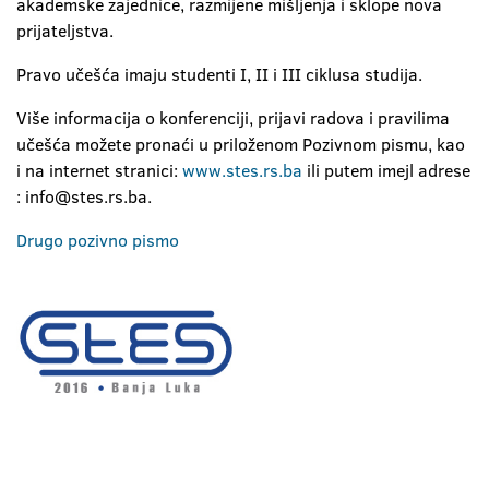
akademske zajednice, razmijene mišljenja i sklope nova
prijateljstva.
Pravo učešća imaju studenti I, II i III ciklusa studija.
Više informacija o konferenciji, prijavi radova i pravilima
učešća možete pronaći u priloženom Pozivnom pismu, kao
i na internet stranici:
www.stes.rs.ba
ili putem imejl adrese
: info@stes.rs.ba.
Drugo pozivno pismo