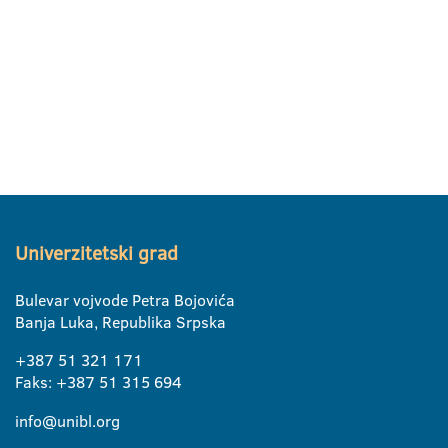
Univerzitetski grad
Bulevar vojvode Petra Bojovića
Banja Luka, Republika Srpska
+387 51 321 171
Faks: +387 51 315 694
info@unibl.org