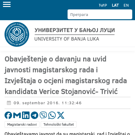
ЋИР
LAT
EN
Obavještenje o davanju na uvid
javnosti magistarskog rada i
Izvještaja o ocjeni magistarskog rada
kandidata Verice Stojanović- Trivić
09. septembar 2016. 11:32:46
Magistarski radovi
Tehnološki fakultet
Obavještavamo javnost da su magistarski rad i Izvještaj o