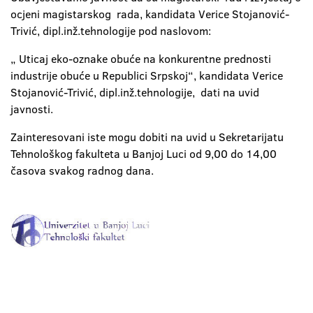
ocjeni magistarskog rada, kandidata Verice Stojanović-
Trivić, dipl.inž.tehnologije pod naslovom:
„ Uticaj eko-oznake obuće na konkurentne prednosti
industrije obuće u Republici Srpskoj“, kandidata Verice
Stojanović-Trivić, dipl.inž.tehnologije, dati na uvid
javnosti.
Zainteresovani iste mogu dobiti na uvid u Sekretarijatu
Tehnološkog fakulteta u Banjoj Luci od 9,00 do 14,00
časova svakog radnog dana.