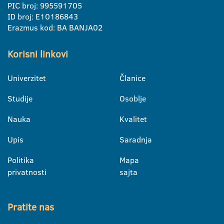
PIC broj: 995591705
ID broj: E10186843
Erazmus kod: BA BANJA02
Korisni linkovi
Univerzitet
Članice
Studije
Osoblje
Nauka
Kvalitet
Upis
Saradnja
Politika
Mapa
privatnosti
sajta
Pratite nas