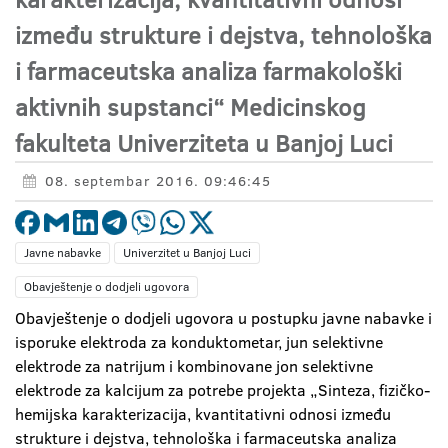
između strukture i dejstva, tehnološka
i farmaceutska analiza farmakološki
aktivnih supstanci“ Medicinskog
fakulteta Univerziteta u Banjoj Luci
08. septembar 2016. 09:46:45
Javne nabavke
Univerzitet u Banjoj Luci
Obavještenje o dodjeli ugovora
Obavještenje o dodjeli ugovora u postupku javne nabavke i
isporuke elektroda za konduktometar, jun selektivne
elektrode za natrijum i kombinovane jon selektivne
elektrode za kalcijum za potrebe projekta „Sinteza, fizičko-
hemijska karakterizacija, kvantitativni odnosi između
strukture i dejstva, tehnološka i farmaceutska analiza