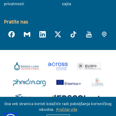
privatnosti
sajta
Pratite nas
Ova veb stranica koristi kolačiće radi poboljšanja korisničkog
iskustva.
Pročitaj više