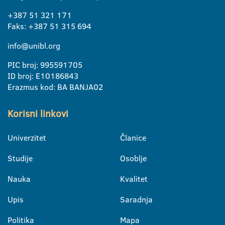
+387 51 321 171
Faks: +387 51 315 694
info@unibl.org
PIC broj: 995591705
ID broj: E10186843
Erazmus kod: BA BANJA02
Korisni linkovi
Univerzitet
Članice
Studije
Osoblje
Nauka
Kvalitet
Upis
Saradnja
Politika
Mapa