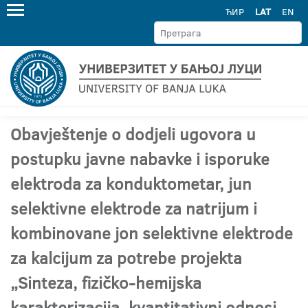
ЋИР
LAT
EN
Obavještenje o dodjeli ugovora u
postupku javne nabavke i isporuke
elektroda za konduktometar, jun
selektivne elektrode za natrijum i
kombinovane jon selektivne elektrode
za kalcijum za potrebe projekta
„Sinteza, fizičko-hemijska
karakterizacija, kvantitativni odnosi