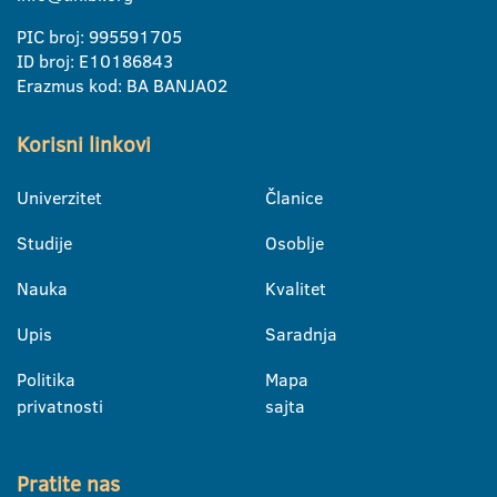
PIC broj: 995591705
ID broj: E10186843
Erazmus kod: BA BANJA02
Korisni linkovi
Univerzitet
Članice
Studije
Osoblje
Nauka
Kvalitet
Upis
Saradnja
Politika
Mapa
privatnosti
sajta
Pratite nas