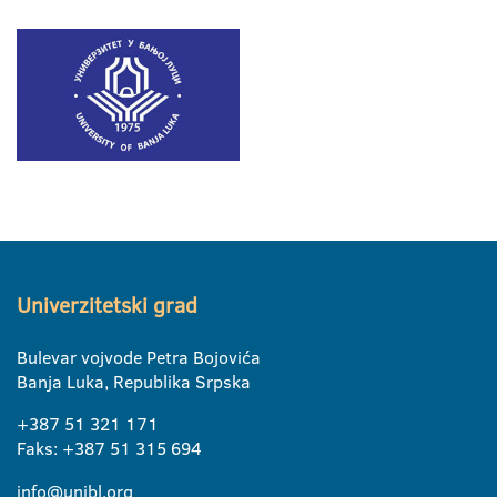
Univerzitetski grad
Bulevar vojvode Petra Bojovića
Banja Luka, Republika Srpska
+387 51 321 171
Faks: +387 51 315 694
info@unibl.org