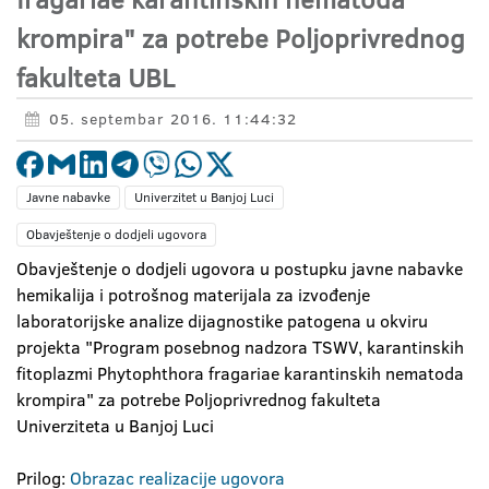
krompira" za potrebe Poljoprivrednog
fakulteta UBL
05. septembar 2016. 11:44:32
Javne nabavke
Univerzitet u Banjoj Luci
Obavještenje o dodjeli ugovora
Obavještenje o dodjeli ugovora u postupku javne nabavke
hemikalija i potrošnog materijala za izvođenje
laboratorijske analize dijagnostike patogena u okviru
projekta "Program posebnog nadzora TSWV, karantinskih
fitoplazmi Phytophthora fragariae karantinskih nematoda
krompira" za potrebe Poljoprivrednog fakulteta
Univerziteta u Banjoj Luci
Prilog:
Obrazac realizacije ugovora