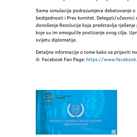
Sama simulacija podrazumjeva debatovanje o ak
bezbjednosti i Pres komitet. Delegati/učesnici
donošenje Rezolucije koja predstavlja rješenje 
koje su im omogućile postizanje ovog cilja. U
svijetu diplomatije.
Detaljne informacije o tome kako se prijaviti 
ili Facebook Fan Page:
https://www.facebook