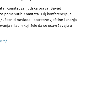
ta: Komitet za ljudska prava, Savjet
ca pomenutih Komiteta. Cilj konferencije je
i/učesnici savladali potrebne vještine i znanja
vanja mladih koji žele da se usavršavaju u
com/