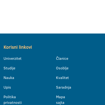
Korisni linkovi
Univerzitet
Članice
Studije
Osoblje
Nauka
Kvalitet
Upis
Saradnja
Politika
Mapa
privatnosti
sajta