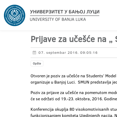
Prijave za učešće na „
07. septembar 2016. 09:05:16
Opšte
Otvoren je poziv za učešće na Students’ Model
organizuje u Banjoj Luci. SMUN predstavlja jedi
Poziv za prijave za učešće na pomenutom model
će se održati od 19.-23. oktobra, 2016. Godine
Konferencija okuplja 80 visokomotivisanih stude
funkcionisanjem komiteta Ujedinjenih nacija. 