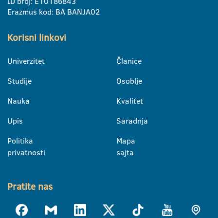
ID broj: E10186843
Erazmus kod: BA BANJA02
Korisni linkovi
Univerzitet
Članice
Studije
Osoblje
Nauka
Kvalitet
Upis
Saradnja
Politika
Mapa
privatnosti
sajta
Pratite nas