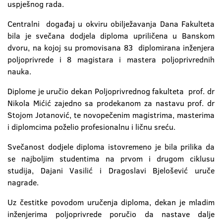
uspješnog rada.
Centralni događaj u okviru obilježavanja Dana Fakulteta
bila je svečana dodjela diploma upriličena u Banskom
dvoru, na kojoj su promovisana 83 diplomirana inženjera
poljoprivrede i 8 magistara i mastera poljoprivrednih
nauka.
Diplome je uručio dekan Poljoprivrednog fakulteta prof. dr
Nikola Mićić zajedno sa prodekanom za nastavu prof. dr
Stojom Jotanović, te novopečenim magistrima, masterima
i diplomcima poželio profesionalnu i ličnu sreću.
Svečanost dodjele diploma istovremeno je bila prilika da
se najboljim studentima na prvom i drugom ciklusu
studija, Dajani Vasilić i Dragoslavi Bjelošević uruče
nagrade.
Uz čestitke povodom uručenja diploma, dekan je mladim
inženjerima poljoprivrede poručio da nastave dalje