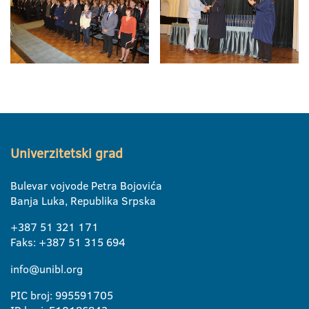
Univerzitetski grad
Bulevar vojvode Petra Bojovića
Banja Luka, Republika Srpska
+387 51 321 171
Faks: +387 51 315 694
info@unibl.org
PIC broj: 995591705