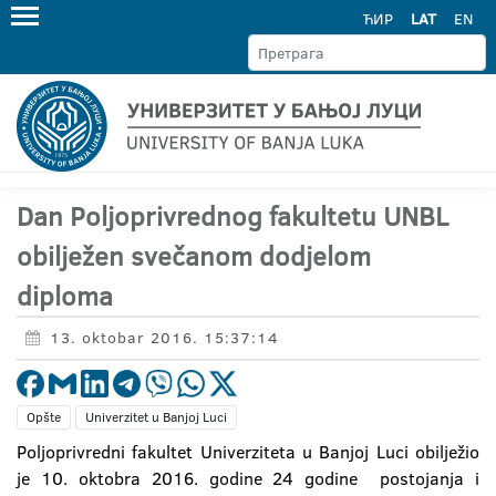
ЋИР
LAT
EN
Dan Poljoprivrednog fakultetu UNBL
obilježen svečanom dodjelom
diploma
13. oktobar 2016. 15:37:14
Opšte
Univerzitet u Banjoj Luci
Poljoprivredni fakultet Univerziteta u Banjoj Luci obilježio
je 10. oktobra 2016. godine 24 godine postojanja i