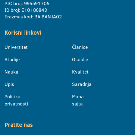
PIC broj: 995591705
ID broj: E10186843
Erazmus kod: BA BANJA02
Korisni linkovi
Univerzitet
Članice
Studije
Osoblje
Nauka
Kvalitet
Upis
Saradnja
Politika
Mapa
privatnosti
sajta
Pratite nas