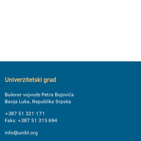
Univerzitetski grad
Bulevar vojvode Petra Bojovića
Banja Luka, Republika Srpska
+387 51 321 171
Faks: +387 51 315 694
info@unibl.org