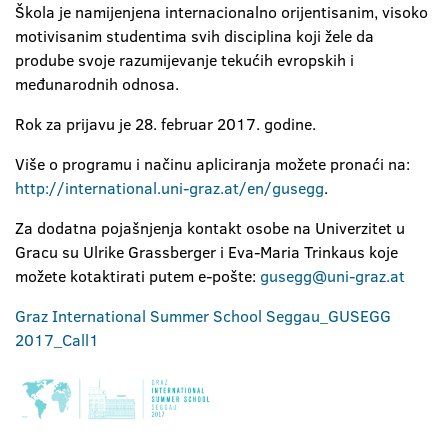
Škola je namijenjena internacionalno orijentisanim, visoko
motivisanim studentima svih disciplina koji žele da
prodube svoje razumijevanje tekućih evropskih i
međunarodnih odnosa.
Rok za prijavu je 28. februar 2017. godine.
Više o programu i načinu apliciranja možete pronaći na:
http://international.uni-graz.at/en/gusegg
.
Za dodatna pojašnjenja kontakt osobe na Univerzitet u
Gracu su Ulrike Grassberger i Eva-Maria Trinkaus koje
možete kotaktirati putem e-pošte:
gusegg@uni-graz.at
Graz International Summer School Seggau_GUSEGG
2017_Call1