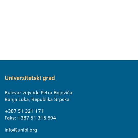
Univerzitetski grad
Bulevar vojvode Petra Bojovića
Banja Luka, Republika Srpska
+387 51 321 171
Faks: +387 51 315 694
info@unibl.org