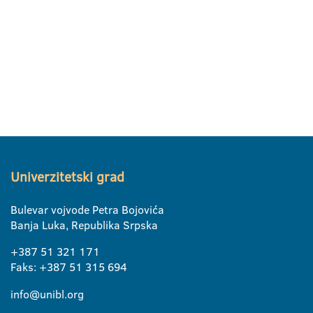
Univerzitetski grad
Bulevar vojvode Petra Bojovića
Banja Luka, Republika Srpska
+387 51 321 171
Faks: +387 51 315 694
info@unibl.org