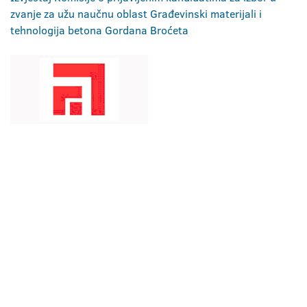
zvanje za užu naučnu oblast Građevinski materijali i
tehnologija betona Gordana Broćeta