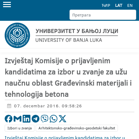
ЋИР
LAT
EN
Izvještaj Komisije o prijavljenim
kandidatima za izbor u zvanje za užu
naučnu oblast Građevinski materijali i
tehnologija betona
07. decembar 2016. 09:58:26
Izbori u zvanja
Arhitektonsko-građevinsko-geodetski fakultet
Izvještaj Komisije o prijavljenim kandidatima za izbor u