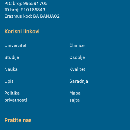
PIC broj: 995591705
ID broj: E10186843
Erazmus kod: BA BANJA02
Korisni linkovi
Univerzitet
Članice
Studije
Osoblje
Nauka
Kvalitet
Upis
Saradnja
Politika
Mapa
privatnosti
sajta
Pratite nas