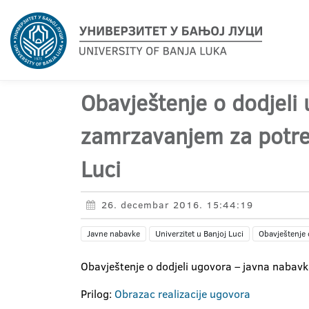
Obavještenje o dodjeli
zamrzavanjem za potreb
Luci
26. decembar 2016. 15:44:19
Javne nabavke
Univerzitet u Banjoj Luci
Obavještenje 
Obavještenje o dodjeli ugovora – javna nabavka
Prilog:
Obrazac realizacije ugovora