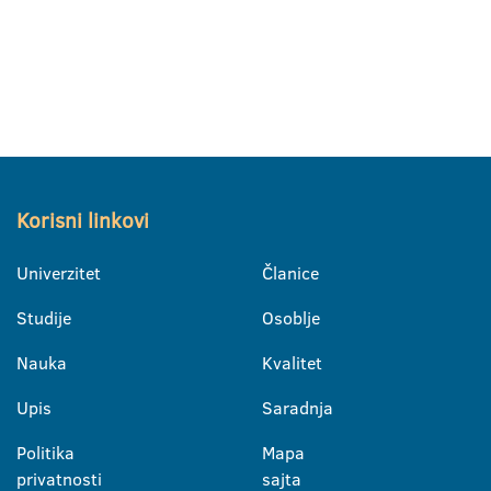
Korisni linkovi
Univerzitet
Članice
Studije
Osoblje
Nauka
Kvalitet
Upis
Saradnja
Politika
Mapa
privatnosti
sajta