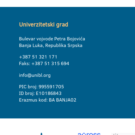
Univerzitetski grad
Bulevar vojvode Petra Bojovića
Banja Luka, Republika Srpska
+387 51 321 171
Faks: +387 51 315 694
info@unibl.org
PIC broj: 995591705
ID broj: E10186843
Erazmus kod: BA BANJA02