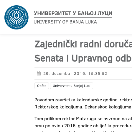
Zajednički radni doruč
Senata i Upravnog odb
29. decembar 2016. 15:35:52
Opšte
Univerzitet u Banjoj Luci
Povodom završetka kalendarske godine, rektor 
Rektorskog kolegijuma, Dekanskog kolegijuma, 
Tom prilikom rektor Mataruga se osvrnuo na akti
prvu polovinu 2016. godine obilježila procedu