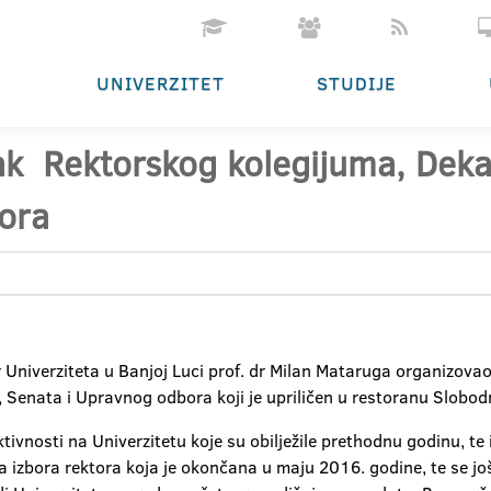
UNIVERZITET
STUDIJE
ak Rektorskog kolegijuma, Dek
ora
Univerziteta u Banjoj Luci prof. dr Milan Mataruga organizovao 
Senata i Upravnog odbora koji je upriličen u restoranu Slobod
vnosti na Univerzitetu koje su obilježile prethodnu godinu, te 
ra izbora rektora koja je okončana u maju 2016. godine, te se j