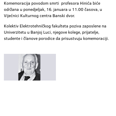
Komemoracija povodom smrti profesora Hinića biće
održana u ponedjeljak, 16. januara u 11.00 časova, u
Vijećnici Kulturnog centra Banski dvor.
Kolektiv Elektrotehničkog fakulteta poziva zaposlene na
Univerzitetu u Banjoj Luci, njegove kolege, prijatelje,
studente i članove porodice da prisustvuju komemoraciji.