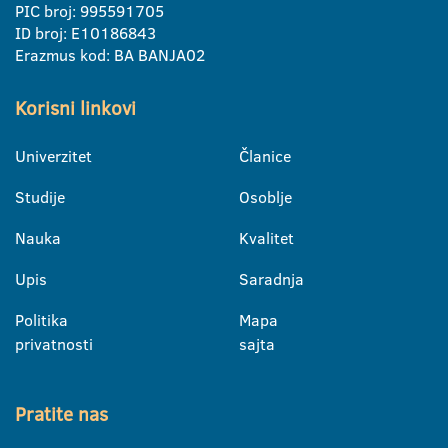
PIC broj: 995591705
ID broj: E10186843
Erazmus kod: BA BANJA02
Korisni linkovi
Univerzitet
Članice
Studije
Osoblje
Nauka
Kvalitet
Upis
Saradnja
Politika
Mapa
privatnosti
sajta
Pratite nas