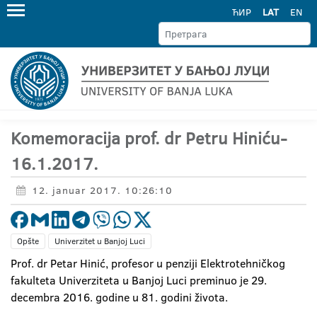
ЋИР
LAT
EN
Komemoracija prof. dr Petru Hiniću-
16.1.2017.
12. januar 2017. 10:26:10
Opšte
Univerzitet u Banjoj Luci
Prof. dr Petar Hinić, profesor u penziji Elektrotehničkog
fakulteta Univerziteta u Banjoj Luci preminuo je 29.
decembra 2016. godine u 81. godini života.