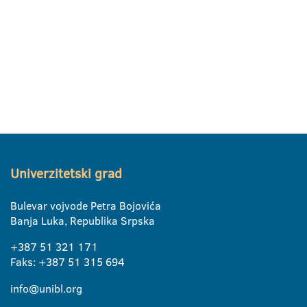
Univerzitetski grad
Bulevar vojvode Petra Bojovića
Banja Luka, Republika Srpska
+387 51 321 171
Faks: +387 51 315 694
info@unibl.org