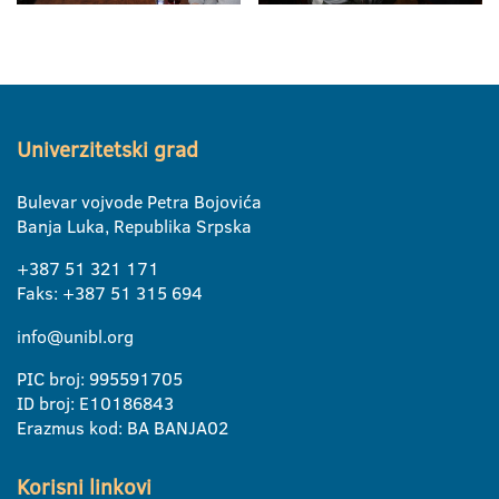
Univerzitetski grad
Bulevar vojvode Petra Bojovića
Banja Luka, Republika Srpska
+387 51 321 171
Faks: +387 51 315 694
info@unibl.org
PIC broj: 995591705
ID broj: E10186843
Erazmus kod: BA BANJA02
Korisni linkovi