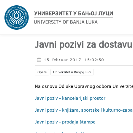
Javni pozivi za dostav
15. februar 2017. 15:02:50
Opšte
Univerzitet u Banjoj Luci
Na osnovu Odluke Upravnog odbora Univerziteta
Javni poziv - kancelarijski prostor
Javni poziv - knjižara, sportske i kulturno-zab
Javni poziv - prodaja štampe