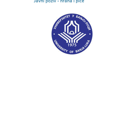
Javni poziv - hrana i piće