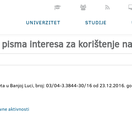
UNIVERZITET
STUDIJE
u pisma interesa za korištenje n
 u Banjoj Luci, broj: 03/04-3.3844-30/16 od 23.12.2016. godin
avne aktivnosti