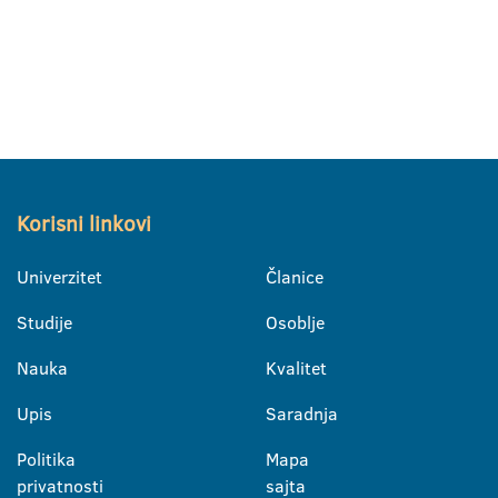
Korisni linkovi
Univerzitet
Članice
Studije
Osoblje
Nauka
Kvalitet
Upis
Saradnja
Politika
Mapa
privatnosti
sajta