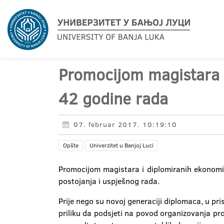
Promocijom magistara i
42 godine rada
07. februar 2017. 10:19:10
Opšte
Univerzitet u Banjoj Luci
Promocijom magistara i diplomiranih ekonomis
postojanja i uspješnog rada.
Prije nego su novoj generaciji diplomaca, u pri
priliku da podsjeti na povod organizovanja pr