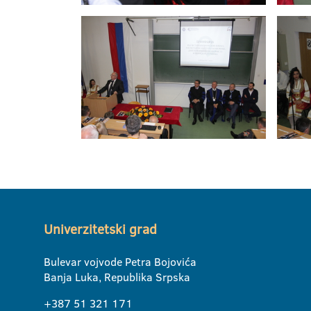
Univerzitetski grad
Bulevar vojvode Petra Bojovića
Banja Luka, Republika Srpska
+387 51 321 171