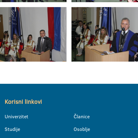
Korisni linkovi
Univerzitet
Članice
Studije
Osoblje