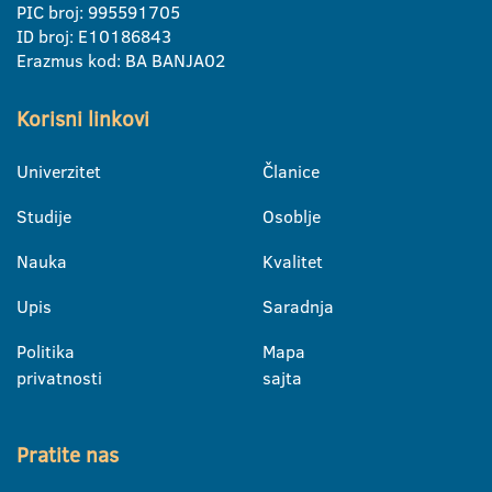
PIC broj: 995591705
ID broj: E10186843
Erazmus kod: BA BANJA02
Korisni linkovi
Univerzitet
Članice
Studije
Osoblje
Nauka
Kvalitet
Upis
Saradnja
Politika
Mapa
privatnosti
sajta
Pratite nas