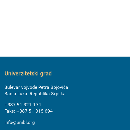
Univerzitetski grad
Bulevar vojvode Petra Bojovića
Banja Luka, Republika Srpska
+387 51 321 171
Faks: +387 51 315 694
info@unibl.org