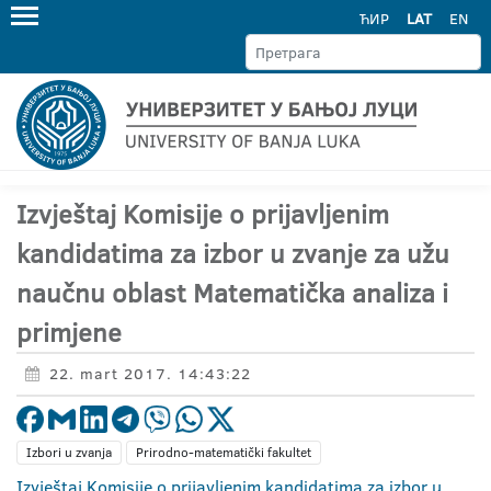
ЋИР
LAT
EN
Izvještaj Komisije o prijavljenim
kandidatima za izbor u zvanje za užu
naučnu oblast Matematička analiza i
primjene
22. mart 2017. 14:43:22
Izbori u zvanja
Prirodno-matematički fakultet
Izvještaj Komisije o prijavljenim kandidatima za izbor u