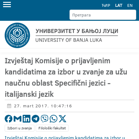
ЋИР
LAT
EN
Izvještaj Komisije o prijavljenim
kandidatima za izbor u zvanje za užu
naučnu oblast Specifični jezici -
italijanski jezik
27. mart 2017. 10:47:16
Izbori u zvanja
Filološki fakultet
Izvještaj Komisije o prijavljenim kandidatima za izbor u