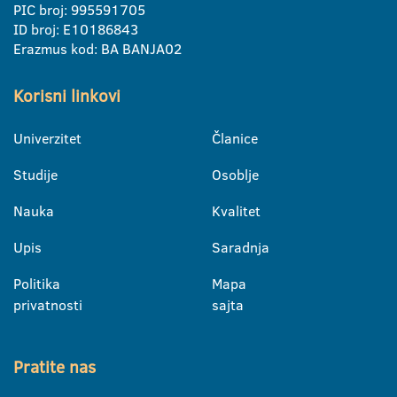
PIC broj: 995591705
ID broj: E10186843
Erazmus kod: BA BANJA02
Korisni linkovi
Univerzitet
Članice
Studije
Osoblje
Nauka
Kvalitet
Upis
Saradnja
Politika
Mapa
privatnosti
sajta
Pratite nas