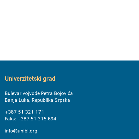
Univerzitetski grad
Bulevar vojvode Petra Bojovića
Banja Luka, Republika Srpska
+387 51 321 171
Faks: +387 51 315 694
info@unibl.org