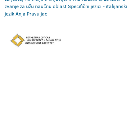
zvanje za užu naučnu oblast Specifični jezici - italijanski
jezik Anja Pravuljac