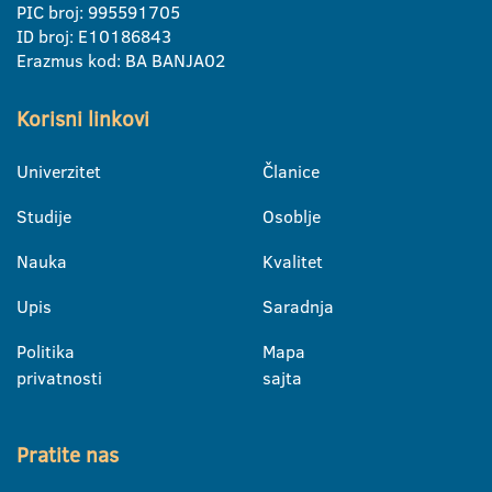
PIC broj: 995591705
ID broj: E10186843
Erazmus kod: BA BANJA02
Korisni linkovi
Univerzitet
Članice
Studije
Osoblje
Nauka
Kvalitet
Upis
Saradnja
Politika
Mapa
privatnosti
sajta
Pratite nas