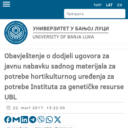
ЋИР
LAT
EN
Obavještenje o dodjeli ugovora za
javnu nabavku sadnog materijala za
potrebe hortikulturnog uređenja za
potrebe Instituta za genetičke resurse
UBL
22. mart 2017. 15:22:20