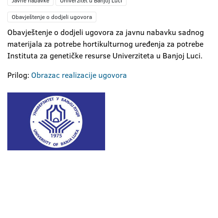
Javne nabavke
Univerzitet u Banjoj Luci
Obavještenje o dodjeli ugovora
Obavještenje o dodjeli ugovora za javnu nabavku sadnog
materijala za potrebe hortikulturnog uređenja za potrebe
Instituta za genetičke resurse Univerziteta u Banjoj Luci.
Prilog:
Obrazac realizacije ugovora