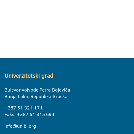
Univerzitetski grad
Bulevar vojvode Petra Bojovića
Banja Luka, Republika Srpska
+387 51 321 171
Faks: +387 51 315 694
info@unibl.org