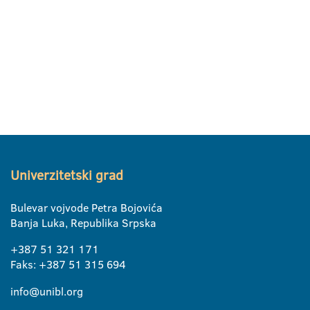
Univerzitetski grad
Bulevar vojvode Petra Bojovića
Banja Luka, Republika Srpska
+387 51 321 171
Faks: +387 51 315 694
info@unibl.org