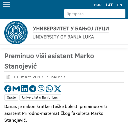
ЋИР
LAT
EN
Preminuo viši asistent Marko
Stanojević
30. mart 2017. 13:40:11
Opšte
Univerzitet u Banjoj Luci
Danas je nakon kratke i teške bolesti preminuo viši
asistent Prirodno-matematičkog fakulteta Marko
Stanojević.