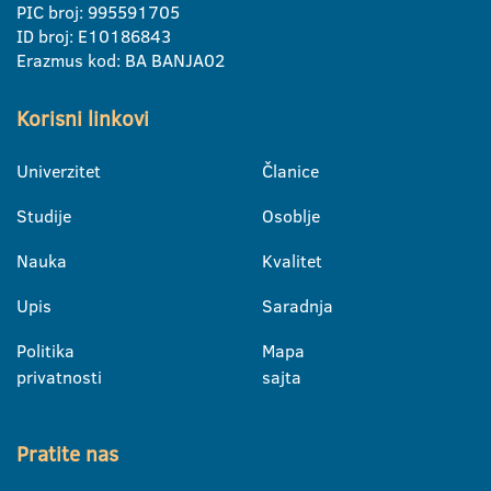
PIC broj: 995591705
ID broj: E10186843
Erazmus kod: BA BANJA02
Korisni linkovi
Univerzitet
Članice
Studije
Osoblje
Nauka
Kvalitet
Upis
Saradnja
Politika
Mapa
privatnosti
sajta
Pratite nas