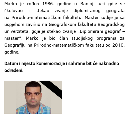
Marko je rođen 1986. godine u Banjoj Luci gdje se
školovao i stekao zvanje diplomiranog geografa
na Prirodno-matematičkom fakultetu. Master sudije je sa
uspjehom završio na Geografskom fakultetu Beogradskog
univerziteta, gdje je stekao zvanje „Diplomirani geograf –
master“. Marko je bio član studijskog programa za
Geografiju na Prirodno-matematičkom fakultetu od 2010.
godine.
Datum i mjesto komemoracije i sahrane bit će naknadno
određeni.