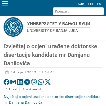
ЋИР
LAT
EN
Izvještaj o ocjeni urađene doktorske
disertacije kandidata mr Damjana
Danilovića
14. april 2017. 11:54:41
Doktorati
Pravni fakultet
Izvještaj o ocjeni urađene doktorske disertacije kandidata
mr Damjana Danilovića