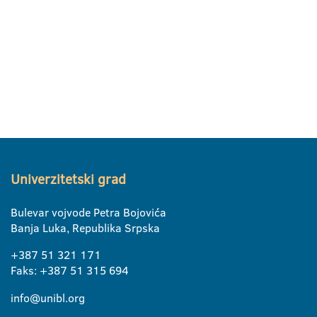
Univerzitetski grad
Bulevar vojvode Petra Bojovića
Banja Luka, Republika Srpska
+387 51 321 171
Faks: +387 51 315 694
info@unibl.org