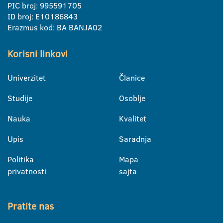
PIC broj: 995591705
ID broj: E10186843
Erazmus kod: BA BANJA02
Korisni linkovi
Univerzitet
Članice
Studije
Osoblje
Nauka
Kvalitet
Upis
Saradnja
Politika
Mapa
privatnosti
sajta
Pratite nas