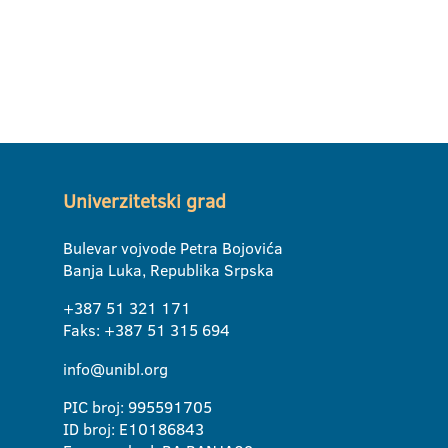
Univerzitetski grad
Bulevar vojvode Petra Bojovića
Banja Luka, Republika Srpska
+387 51 321 171
Faks: +387 51 315 694
info@unibl.org
PIC broj: 995591705
ID broj: E10186843