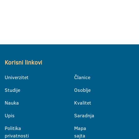
Korisni linkovi
Univerzitet
Članice
Studije
Osoblje
Nauka
Kvalitet
Upis
Saradnja
Politika
Mapa
privatnosti
sajta