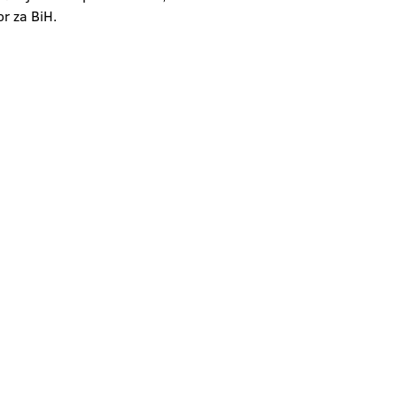
or za BiH.