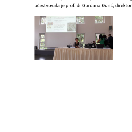
učestvovala je prof. dr Gordana Đurić, direkto