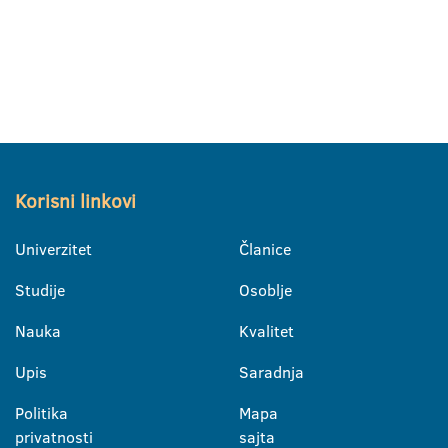
Korisni linkovi
Univerzitet
Članice
Studije
Osoblje
Nauka
Kvalitet
Upis
Saradnja
Politika
Mapa
privatnosti
sajta