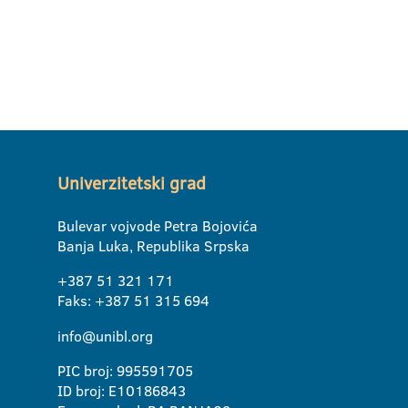
Univerzitetski grad
Bulevar vojvode Petra Bojovića
Banja Luka, Republika Srpska
+387 51 321 171
Faks: +387 51 315 694
info@unibl.org
PIC broj: 995591705
ID broj: E10186843