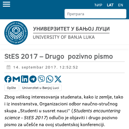
ЋИР
LAT
EN
StES 2017 – Drugo pozivno pismo
14. septembar 2017. 12:52:52
Opšte
Univerzitet u Banjoj Luci
Zbog velikog interesovanja studenata, kako iz zemlje, tako
i iz inostranstva, Organizacioni odbor naučno-stručnog
skupa „Studenti u susret nauci“ (
Students encountering
science - StES 2017
) odlučio je objaviti i drugo pozivno
pismo za učešće na ovoj studentskoj konferenciji.