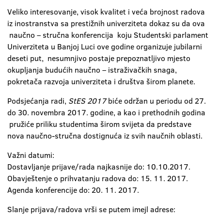
Veliko interesovanje, visok kvalitet i veća brojnost radova
iz inostranstva sa prestižnih univerziteta dokaz su da ova
naučno – stručna konferencija koju Studentski parlament
Univerziteta u Banjoj Luci ove godine organizuje jubilarni
deseti put, nesumnjivo postaje prepoznatljivo mjesto
okupljanja budućih naučno – istraživačkih snaga,
pokretača razvoja univerziteta i društva širom planete.
Podsjećanja radi,
StES 2017
biće održan u periodu od 27.
do 30. novembra 2017. godine, a kao i prethodnih godina
pružiće priliku studentima širom svijeta da predstave
nova naučno-stručna dostignuća iz svih naučnih oblasti.
Važni datumi:
Dostavljanje prijave/rada najkasnije do: 10.10.2017.
Obavještenje o prihvatanju radova do: 15. 11. 2017.
Agenda konferencije do: 20. 11. 2017.
Slanje prijava/radova vrši se putem imejl adrese: