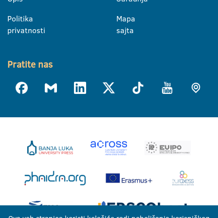
Politika
Mapa
privatnosti
sajta
Pratite nas