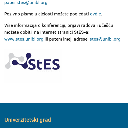
paper.stes@unibl.org
.
Pozivno pismo u cjelosti možete pogledati
ovdje
.
Više informacija o konferenciji, prijavi radova i učešću
možete dobiti na internet stranici StES-a:
www.stes.unibl.org
ili putem imejl adrese:
stes@unibl.org
Univerzitetski grad