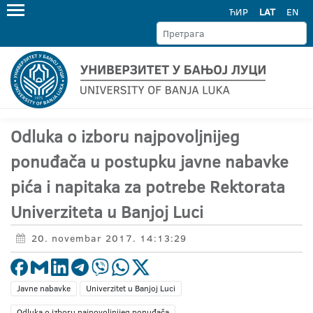
ЋИР
LAT
EN
Odluka o izboru najpovoljnijeg
ponuđača u postupku javne nabavke
pića i napitaka za potrebe Rektorata
Univerziteta u Banjoj Luci
20. novembar 2017. 14:13:29
Javne nabavke
Univerzitet u Banjoj Luci
Odluka o izboru najpovoljnijeg ponuđača