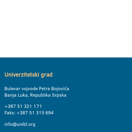
Univerzitetski grad
Bulevar vojvode Petra Bojovića
Banja Luka, Republika Srpska
+387 51 321 171
Faks: +387 51 315 694
info@unibl.org