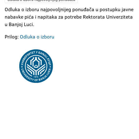
Odluka o izboru najpovoljnijeg ponuđača u postupku javne
nabavke pića i napitaka za potrebe Rektorata Univerziteta
u Banjoj Luci.
Prilog:
Odluka o izboru