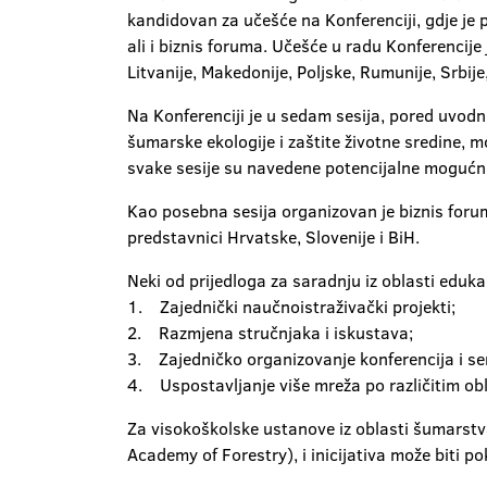
kandidovan za učešće na Konferenciji, gdje je 
ali i biznis foruma. Učešće u radu Konferencije
Litvanije, Makedonije, Poljske, Rumunije, Srbije,
Na Konferenciji je u sedam sesija, pored uvodni
šumarske ekologije i zaštite životne sredine, 
svake sesije su navedene potencijalne mogućn
Kao posebna sesija organizovan je biznis for
predstavnici Hrvatske, Slovenije i BiH.
Neki od prijedloga za saradnju iz oblasti eduka
1. Zajednički naučnoistraživački projekti;
2. Razmjena stručnjaka i iskustava;
3. Zajedničko organizovanje konferencija i s
4. Uspostavljanje više mreža po različitim o
Za visokoškolske ustanove iz oblasti šumars
Academy of Forestry), i inicijativa može biti p