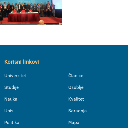
Korisni linkovi
Univerzitet
Članice
Studije
Osoblje
Nauka
Kvalitet
Upis
Saradnja
Politika
Mapa