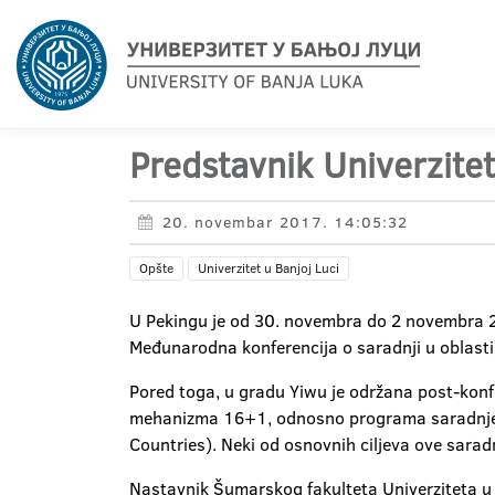
Predstavnik Univerzite
20. novembar 2017. 14:05:32
Opšte
Univerzitet u Banjoj Luci
U Pekingu je od 30. novembra do 2 novembra 2
Međunarodna konferencija o saradnji u oblasti 
Pored toga, u gradu Yiwu je održana post-kon
mehanizma 16+1, odnosno programa saradnje K
Countries). Neki od osnovnih ciljeva ove saradn
Nastavnik Šumarskog fakulteta Univerziteta u 