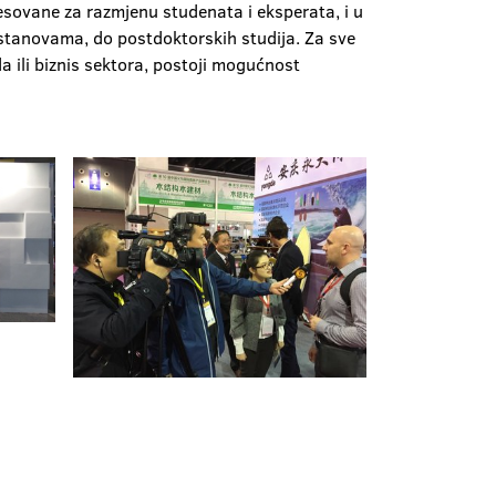
sovane za razmjenu studenata i eksperata, i u
ustanovama, do postdoktorskih studija. Za sve
a ili biznis sektora, postoji mogućnost