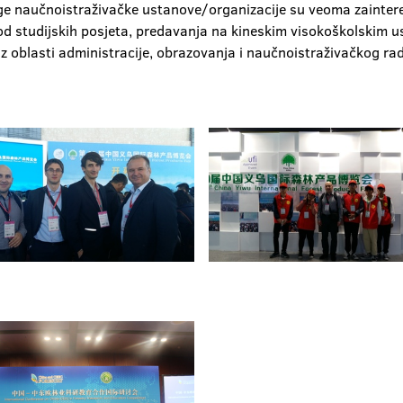
ge naučnoistraživačke ustanove/organizacije su veoma zaintere
od studijskih posjeta, predavanja na kineskim visokoškolskim 
iz oblasti administracije, obrazovanja i naučnoistraživačkog rad