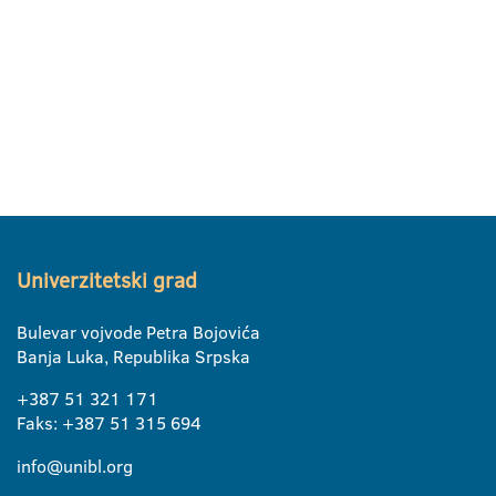
Univerzitetski grad
Bulevar vojvode Petra Bojovića
Banja Luka, Republika Srpska
+387 51 321 171
Faks: +387 51 315 694
info@unibl.org