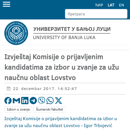
ЋИР
LAT
EN
Izvještaj Komisije o prijavljenim
kandidatima za izbor u zvanje za užu
naučnu oblast Lovstvo
22. decembar 2017. 14:52:47
Izbori u zvanja
Šumarski fakultet
Izvještaj Komisije o prijavljenim kandidatima za izbor u
zvanje za užu naučnu oblast Lovstvo - Igor Trbojević