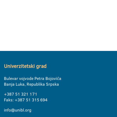
Univerzitetski grad
Bulevar vojvode Petra Bojovića
Banja Luka, Republika Srpska
+387 51 321 171
Faks: +387 51 315 694
info@unibl.org