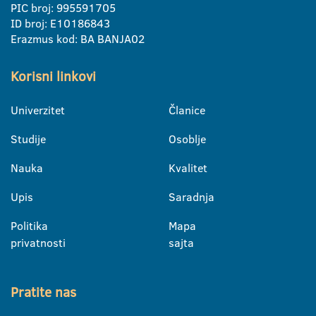
PIC broj: 995591705
ID broj: E10186843
Erazmus kod: BA BANJA02
Korisni linkovi
Univerzitet
Članice
Studije
Osoblje
Nauka
Kvalitet
Upis
Saradnja
Politika
Mapa
privatnosti
sajta
Pratite nas