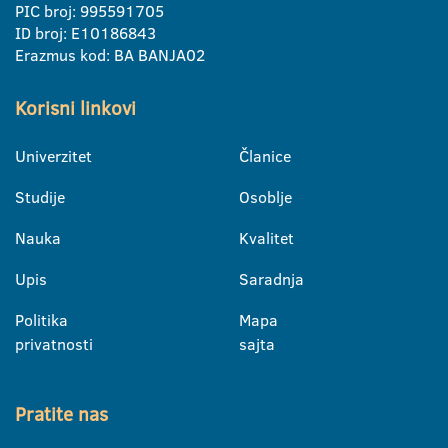
PIC broj: 995591705
ID broj: E10186843
Erazmus kod: BA BANJA02
Korisni linkovi
Univerzitet
Članice
Studije
Osoblje
Nauka
Kvalitet
Upis
Saradnja
Politika
Mapa
privatnosti
sajta
Pratite nas