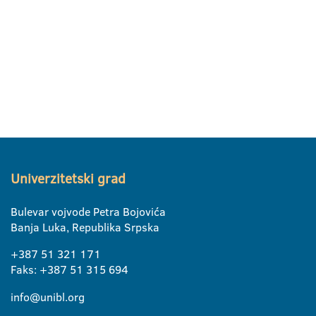
Univerzitetski grad
Bulevar vojvode Petra Bojovića
Banja Luka, Republika Srpska
+387 51 321 171
Faks: +387 51 315 694
info@unibl.org