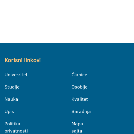
Korisni linkovi
Univerzitet
Članice
Studije
Osoblje
Nauka
Kvalitet
Upis
Saradnja
Politika
Mapa
privatnosti
sajta