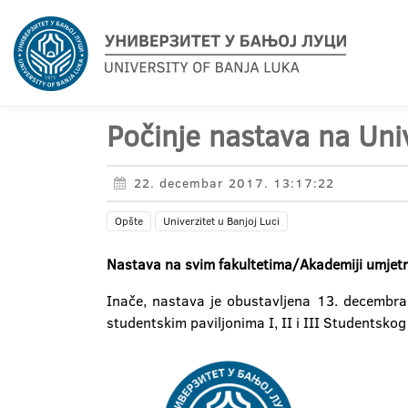
Počinje nastava na Uni
22. decembar 2017. 13:17:22
Opšte
Univerzitet u Banjoj Luci
Nastava na svim fakultetima/Akademiji umjetno
Inače, nastava je obustavljena 13. decembra,
studentskim paviljonima I, II i III Studentskog 