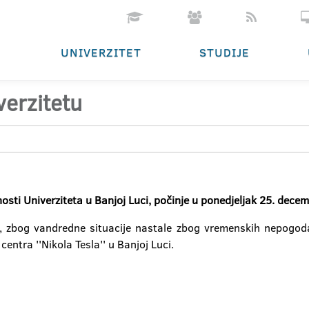
UNIVERZITET
STUDIJE
verzitetu
sti Univerziteta u Banjoj Luci, počinje u ponedjeljak 25. dece
 zbog vandredne situacije nastale zbog vremenskih nepogoda,
centra ''Nikola Tesla'' u Banjoj Luci.