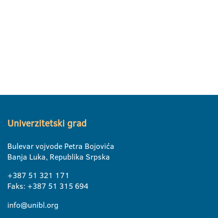
Univerzitetski grad
Bulevar vojvode Petra Bojovića
Banja Luka, Republika Srpska
+387 51 321 171
Faks: +387 51 315 694
info@unibl.org