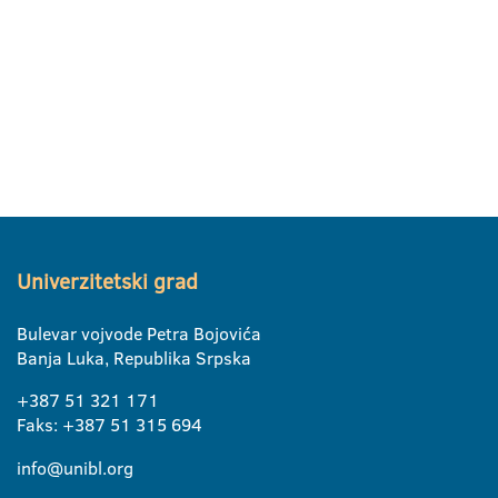
Univerzitetski grad
Bulevar vojvode Petra Bojovića
Banja Luka, Republika Srpska
+387 51 321 171
Faks: +387 51 315 694
info@unibl.org