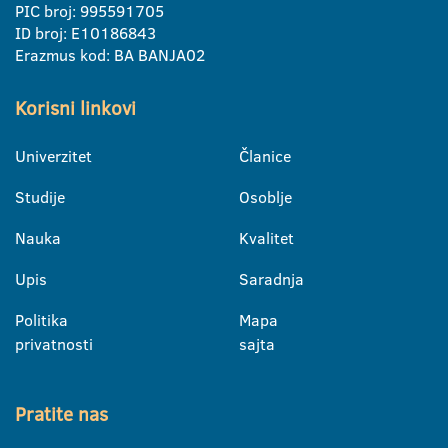
PIC broj: 995591705
ID broj: E10186843
Erazmus kod: BA BANJA02
Korisni linkovi
Univerzitet
Članice
Studije
Osoblje
Nauka
Kvalitet
Upis
Saradnja
Politika
Mapa
privatnosti
sajta
Pratite nas