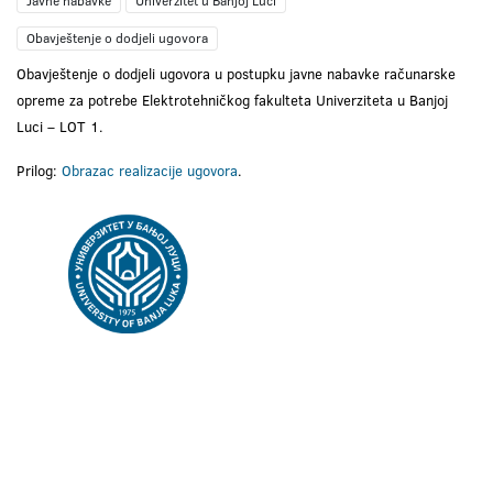
Javne nabavke
Univerzitet u Banjoj Luci
Obavještenje o dodjeli ugovora
Obavještenje o dodjeli ugovora u postupku javne nabavke računarske
opreme za potrebe Elektrotehničkog fakulteta Univerziteta u Banjoj
Luci – LOT 1.
Prilog:
Obrazac realizacije ugovora
.