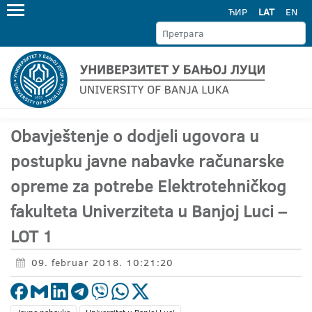
ЋИР
LAT
EN
Obavještenje o dodjeli ugovora u
postupku javne nabavke računarske
opreme za potrebe Elektrotehničkog
fakulteta Univerziteta u Banjoj Luci –
LOT 1
09. februar 2018. 10:21:20