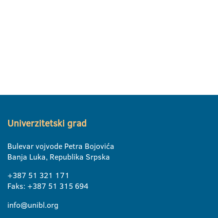
Univerzitetski grad
Bulevar vojvode Petra Bojovića
Banja Luka, Republika Srpska
+387 51 321 171
Faks: +387 51 315 694
info@unibl.org