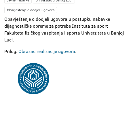
Javne nabavke
Univerzitet u Banjoj Luci
Obavještenje o dodjeli ugovora
Obavještenje o dodjeli ugovora u postupku nabavke
dijagnostičke opreme za potrebe Instituta za sport
Fakulteta fizičkog vaspitanja i sporta Univerziteta u Banjoj
Luci.
Prilog:
Obrazac realizacije ugovora
.