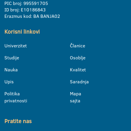
PIC broj: 995591705
ID broj: E10186843
Erazmus kod: BA BANJA02
Korisni linkovi
Univerzitet
Članice
Studije
Osoblje
Nauka
Kvalitet
Upis
Saradnja
Politika
Mapa
privatnosti
sajta
Pratite nas